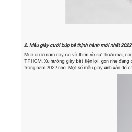
2. Mẫu giày cưới búp bê thịnh hành mới nhất 2022
Mùa cưới năm nay có vẻ thiên về sự thoải mái, năn
TPHCM. Xu hướng giày bệt tiện lợi, gọn nhẹ đang 
trong năm 2022 nhé. Một số mẫu giày xinh xắn để c