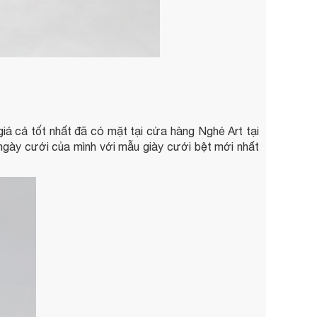
iá cả tốt nhất đã có mặt tại cửa hàng Nghé Art tại
ngày cưới của mình với mẫu giày cưới bệt mới nhất