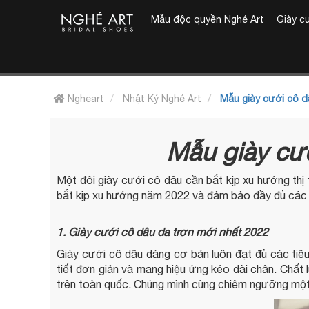
Mẫu độc quyền Nghé Art
Giày c
Ngheart
Nhật Ký Nghé Art
Mẫu giày cưới cô d
Mẫu giày cư
Một đôi giày cưới cô dâu cần bắt kịp xu hướng thị
bắt kịp xu hướng năm 2022 và đảm bảo đầy đủ các c
1. Giày cưới cô dâu da trơn mới nhất 2022
Giày cưới cô dâu dáng cơ bản luôn đạt đủ các tiêu 
tiết đơn giản và mang hiệu ứng kéo dài chân. Chất
trên toàn quốc. Chúng mình cùng chiêm ngưỡng một