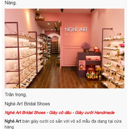
Nàng.
Trân trọng,
Nghé Art Bridal Shoes
Nghé Art Bridal Shoes - Giày cô dâu - Giày cưới Handmade
Nghé Art
bán giày cưới có sẵn với vô số mẫu đa dạng tại cửa
hàng