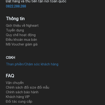
Đặt hàng và thu tiền tận nơi toàn quốc
0822.288.288
Thông tin
Giới thiệu về Ngheart
Tuyển dụng
Quy chế hoạt động
Điều khoản mua bán
Mã Voucher giảm giá
CSKH
Than phiền/Chăm sóc khách hàng
FAQ
Vận chuyển
Chính sách đổi size đổi mẫu
Chính sách bảo hành
Khách hàng VIP
Đối tác cung cấp