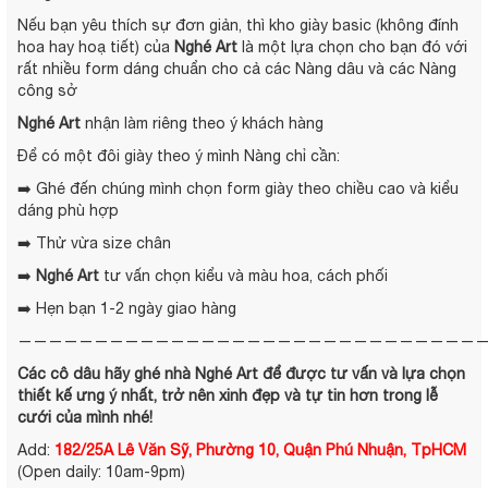
Nếu bạn yêu thích sự đơn giản, thì kho giày basic (không đính
hoa hay hoạ tiết) của
Nghé Art
là một lựa chọn cho bạn đó với
rất nhiều form dáng chuẩn cho cả các Nàng dâu và các Nàng
công sở
Nghé Art
nhận làm riêng theo ý khách hàng
Để có một đôi giày theo ý mình Nàng chỉ cần:
➡️ Ghé đến chúng mình chọn form giày theo chiều cao và kiểu
dáng phù hợp
➡️ Thử vừa size chân
➡️
Nghé Art
tư vấn chọn kiểu và màu hoa, cách phối
➡️ Hẹn bạn 1-2 ngày giao hàng
——————————————————————————————
Các cô dâu hãy ghé nhà
Nghé Art
để được tư vấn và lựa chọn
thiết kế ưng ý nhất, trở nên xinh đẹp và tự tin hơn trong lễ
cưới của mình nhé!
Add:
182/25A Lê Văn Sỹ, Phường 10, Quận Phú Nhuận, TpHCM
(Open daily: 10am-9pm)