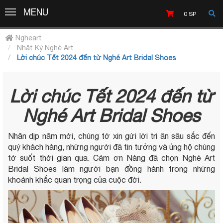
MENU
MENU
0
SP
Ngheart
Nhật Ký Nghé Art
Lời chúc Tết 2024 đến từ Nghé Art Bridal Shoes
Lời chúc Tết 2024 đến từ
Nghé Art Bridal Shoes
Nhân dịp năm mới, chúng tớ xin gửi lời tri ân sâu sắc đến
quý khách hàng, những người đã tin tưởng và ủng hộ chúng
tớ suốt thời gian qua. Cảm ơn Nàng đã chọn Nghé Art
Bridal Shoes làm người bạn đồng hành trong những
khoảnh khắc quan trọng của cuộc đời.