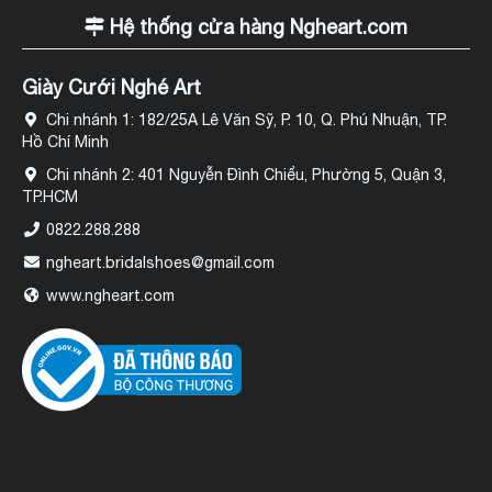
Hệ thống cửa hàng Ngheart.com
Giày Cưới Nghé Art
Chi nhánh 1: 182/25A Lê Văn Sỹ, P. 10, Q. Phú Nhuận, TP.
Hồ Chí Minh
Chi nhánh 2: 401 Nguyễn Đình Chiểu, Phường 5, Quận 3,
TP.HCM
0822.288.288
ngheart.bridalshoes@gmail.com
www.ngheart.com