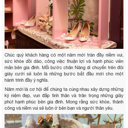
Chúc quý khách hàng có một năm mới tràn đầy niềm vui,
sức khỏe dồi dào, công việc thuận lợi và hạnh phúc viên
mãn bên gia đình. Mỗi bước chân Nàng di chuyển trên đôi
giày cưới sẽ luôn là những bước bắt đầu mới cho một
hành trình đầy ý nghĩa.
Năm mới là cơ hội để chúng ta cùng nhau xây dựng những
kỷ niệm đẹp, vun đắp tình thân và trân trọng những giây
phút hạnh phúc bên gia đình. Mong rằng sức khỏe, thành
công và niềm vui sẽ luôn ở bên bạn và người thân yêu.