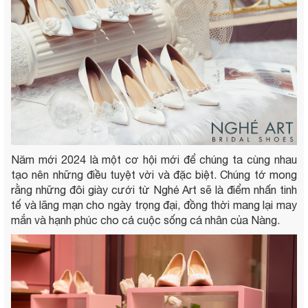
Năm mới 2024 là một cơ hội mới để chúng ta cùng nhau
tạo nên những điều tuyệt vời và đặc biệt. Chúng tớ mong
rằng những đôi giày cưới từ Nghé Art sẽ là điểm nhấn tinh
tế và lãng mạn cho ngày trọng đại, đồng thời mang lại may
mắn và hạnh phúc cho cả cuộc sống cá nhân của Nàng.