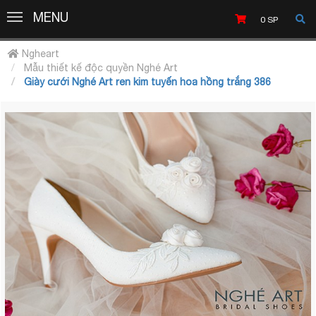
MENU
MENU
0
SP
Ngheart
Mẫu thiết kế độc quyền Nghé Art
Giày cưới Nghé Art ren kim tuyến hoa hồng trắng 386