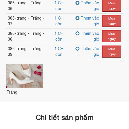
386-trang - Trắng -
1
CH
Thêm vào
Mua
36
còn
giỏ
ngay
386-trang - Trắng -
1
CH
Thêm vào
Mua
37
còn
giỏ
ngay
386-trang - Trắng -
1
CH
Thêm vào
Mua
38
còn
giỏ
ngay
386-trang - Trắng -
1
CH
Thêm vào
Mua
39
còn
giỏ
ngay
Trắng
Chi tiết sản phẩm