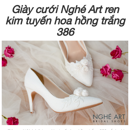
Giày cưới Nghé Art ren
kim tuyến hoa hồng trắng
386