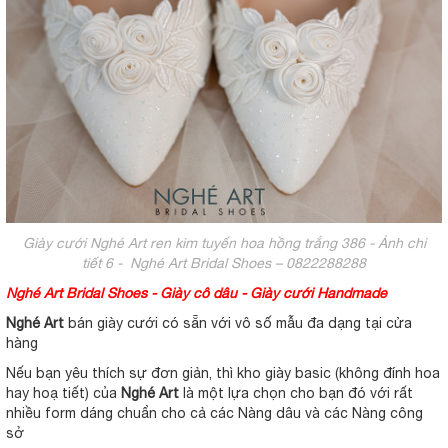
Giày cưới Nghé Art ren kim tuyến hoa hồng trắng 386 - Ảnh chi
tiết 6 - Nghé Art Bridal Shoes – 0822288288
Nghé Art Bridal Shoes - Giày cô dâu - Giày cưới Handmade
Nghé Art
bán giày cưới có sẵn với vô số mẫu đa dạng tại cửa
hàng
Nếu bạn yêu thích sự đơn giản, thì kho giày basic (không đính hoa
hay hoạ tiết) của
Nghé Art
là một lựa chọn cho bạn đó với rất
nhiều form dáng chuẩn cho cả các Nàng dâu và các Nàng công
sở