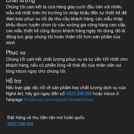
Chất lượng
Chúng tôi cam kết là cửa hàng giày cưới đầu tiên với nhiều
mẫu mã nhất trên thị trường từ nhập khẩu đến tự thiết kế để
đảm bảo phục vụ tối đa nhu cầu khách hàng, các mẫu nhập
khẩu được tuyển chọn từ các xưởng gia công hàng cao cấp,
các mẫu thiết kế cũng được khách hàng ngày tin dùng, đó là
động lực giúp chúng tôi hoàn thiện tốt hơn sản phẩm của
mình.
Phục vụ
Chúng tối cam kết chất lượng phục vụ và tư vấn tốt nhất cho
khách hàng, nếu có phiền lòng về thái độ của nhân viên vui
lòng inbox ngay cho chúng tôi.
Hỗ trợ
Nếu bạn gặp rắc rối về sản phẩm hay chất lượng dịch vụ của
Nghé Art, hãy gọi ngay đến số
0822.288.288
hoặc inbox ở
fanpage
facebook.com/ngheart.bridalshoes
Đặt hàng và thu tiền tận nơi toàn quốc
0822.288.288