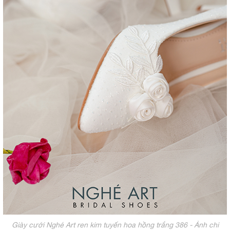
Giày cưới Nghé Art ren kim tuyến hoa hồng trắng 386 - Ảnh chi