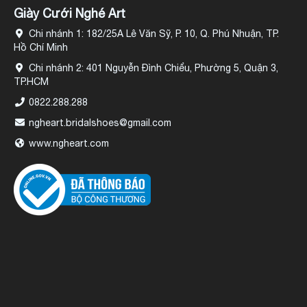
Giày Cưới Nghé Art
Chi nhánh 1: 182/25A Lê Văn Sỹ, P. 10, Q. Phú Nhuận, TP.
Hồ Chí Minh
Chi nhánh 2: 401 Nguyễn Đình Chiểu, Phường 5, Quận 3,
TP.HCM
0822.288.288
ngheart.bridalshoes@gmail.com
www.ngheart.com