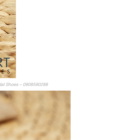
ridal Shoes – 0908590288