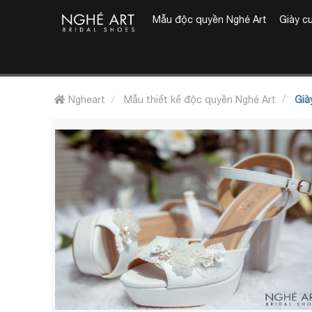
Mẫu độc quyền Nghé Art
Giày c
Ngheart
Mẫu thiết kế độc quyền Nghé Art
Giày