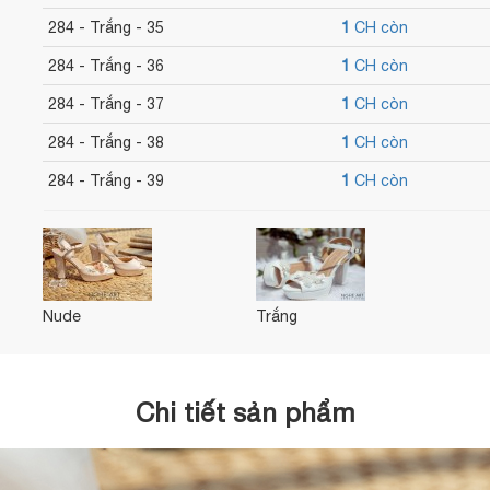
284 - Trắng - 35
1
CH còn
284 - Trắng - 36
1
CH còn
284 - Trắng - 37
1
CH còn
284 - Trắng - 38
1
CH còn
284 - Trắng - 39
1
CH còn
Nude
Trắng
Chi tiết sản phẩm