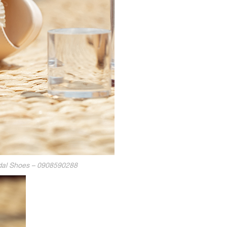
ridal Shoes – 0908590288