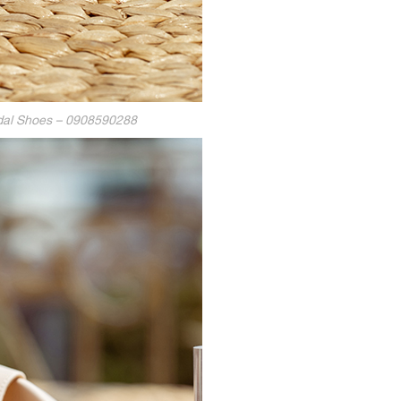
ridal Shoes – 0908590288