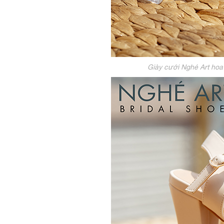
Giày cưới Nghé Art hoa 