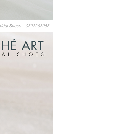
Bridal Shoes – 0822288288