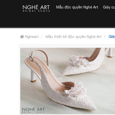
Mẫu độc quyền Nghé Art
Giày c
Ngheart
Mẫu thiết kế độc quyền Nghé Art
Giày