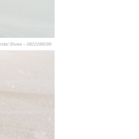
Bridal Shoes – 0822288288