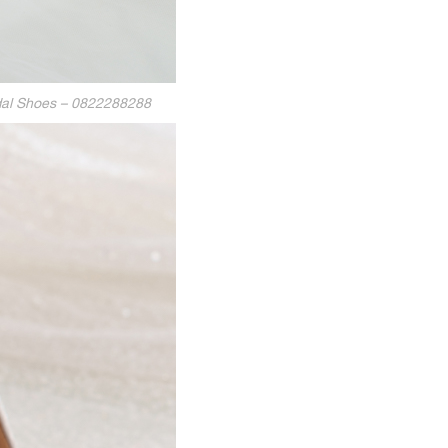
dal Shoes – 0822288288