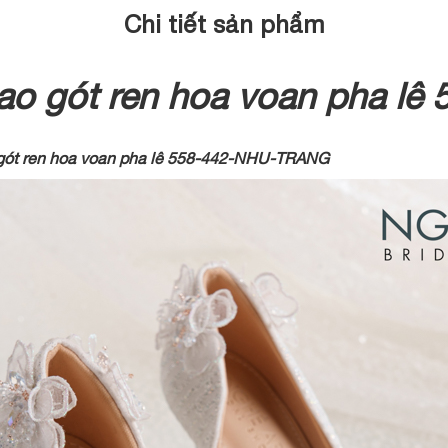
Chi tiết sản phẩm
cao gót ren hoa voan pha 
o gót ren hoa voan pha lê 558-442-NHU-TRANG