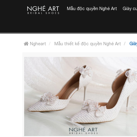
Mẫu độc quyền Nghé Art
Giày c
Ngheart
Mẫu thiết kế độc quyền Nghé Art
Già