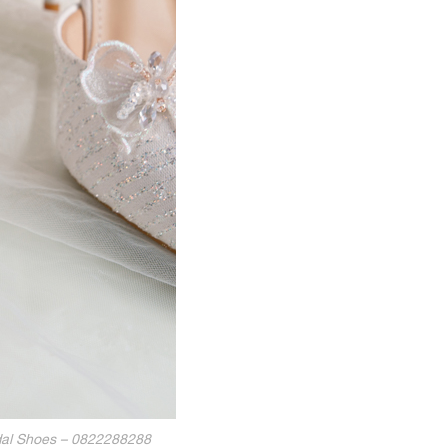
dal Shoes – 0822288288