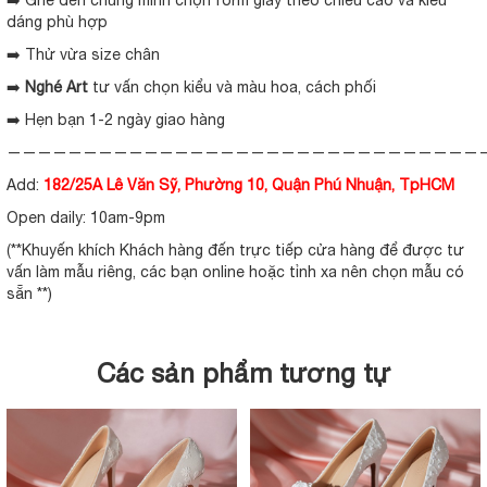
dáng phù hợp
➡️ Thử vừa size chân
➡️
Nghé Art
tư vấn chọn kiểu và màu hoa, cách phối
➡️ Hẹn bạn 1-2 ngày giao hàng
———————————————————————————————
Add:
182/25A Lê Văn Sỹ, Phường 10, Quận Phú Nhuận, TpHCM
Open daily: 10am-9pm
(**Khuyến khích Khách hàng đến trực tiếp cửa hàng để được tư
vấn làm mẫu riêng, các bạn online hoặc tỉnh xa nên chọn mẫu có
sẵn **)
Các sản phẩm tương tự