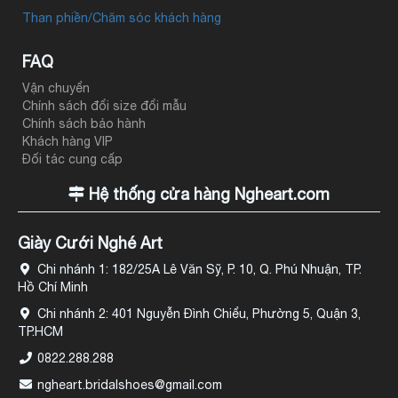
Than phiền/Chăm sóc khách hàng
FAQ
Vận chuyển
Chính sách đổi size đổi mẫu
Chính sách bảo hành
Khách hàng VIP
Đối tác cung cấp
Hệ thống cửa hàng Ngheart.com
Giày Cưới Nghé Art
Chi nhánh 1: 182/25A Lê Văn Sỹ, P. 10, Q. Phú Nhuận, TP.
Hồ Chí Minh
Chi nhánh 2: 401 Nguyễn Đình Chiểu, Phường 5, Quận 3,
TP.HCM
0822.288.288
ngheart.bridalshoes@gmail.com