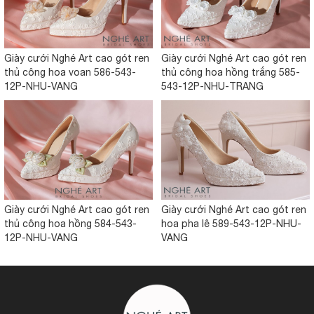
Giày cưới Nghé Art cao gót ren
Giày cưới Nghé Art cao gót ren
thủ công hoa voan 586-543-
thủ công hoa hồng trắng 585-
12P-NHU-VANG
543-12P-NHU-TRANG
Giày cưới Nghé Art cao gót ren
Giày cưới Nghé Art cao gót ren
thủ công hoa hồng 584-543-
hoa pha lê 589-543-12P-NHU-
12P-NHU-VANG
VANG