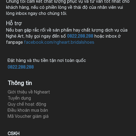
Chúng tối cam kết chất lượng phục vụ và tư vấn tốt nhất cho
khách hàng, nếu có phiền lòng về thái độ của nhân viên vui
lòng inbox ngay cho chúng tôi.
Hỗ trợ
Nếu bạn gặp rắc rối về sản phẩm hay chất lượng dịch vụ của
Nghé Art, hãy gọi ngay đến số
0822.288.288
hoặc inbox ở
fanpage
facebook.com/ngheart.bridalshoes
Đặt hàng và thu tiền tận nơi toàn quốc
0822.288.288
Thông tin
Giới thiệu về Ngheart
Tuyển dụng
Quy chế hoạt động
Điều khoản mua bán
Mã Voucher giảm giá
CSKH