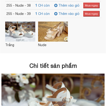
255 - Nude - 38
1
CH còn
Thêm vào giỏ
Mua ngay
255 - Nude - 39
1
CH còn
Thêm vào giỏ
Mua ngay
Trắng
Nude
Chi tiết sản phẩm