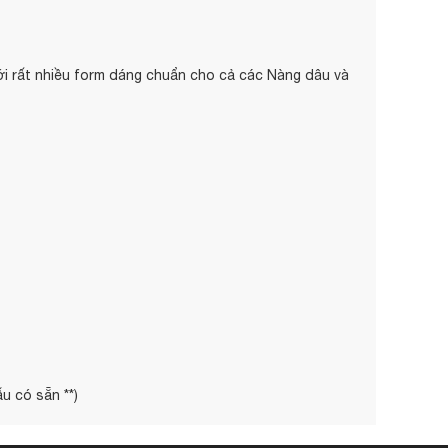
̛́i rất nhiều form dáng chuẩn cho cả các Nàng dâu và
u có sẵn **)