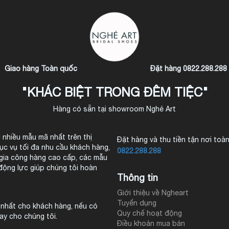
Giao hàng Toàn quốc
Đặt hàng 0822.288.288
"KHÁC BIỆT TRONG ĐÊM TIỆC"
Hàng có sẵn tại showroom Nghé Art
 nhiều mẫu mã nhất trên thị
Đặt hàng và thu tiền tận nơi toà
c vụ tối đa nhu cầu khách hàng,
0822.288.288
gia công hàng cao cấp, các mẫu
động lực giúp chúng tôi hoàn
Thông tin
Giới thiệu về Ngheart
Tuyển dụng
 nhất cho khách hàng, nếu có
Quy chế hoạt động
gay cho chúng tôi.
Điều khoản mua bán