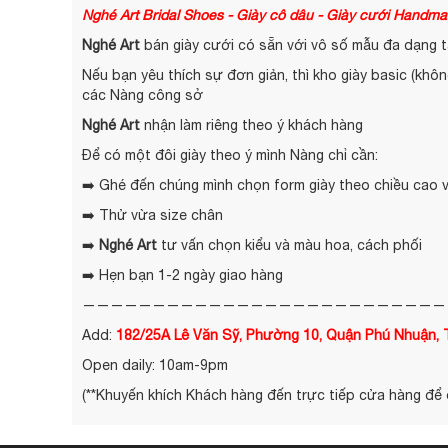
Nghé Art Bridal Shoes - Giày cô dâu - Giày cưới Handm
Nghé Art
bán giày cưới có sẵn với vô số mẫu đa dạng t
Nếu bạn yêu thích sự đơn giản, thì kho giày basic (khô
các Nàng công sở
Nghé Art
nhận làm riêng theo ý khách hàng
Để có một đôi giày theo ý mình Nàng chỉ cần:
➡️ Ghé đến chúng mình chọn form giày theo chiều cao và
➡️ Thử vừa size chân
➡️
Nghé Art
tư vấn chọn kiểu và màu hoa, cách phối
➡️ Hẹn bạn 1-2 ngày giao hàng
——————————————————————————
Add:
182/25A Lê Văn Sỹ, Phường 10, Quận Phú Nhuận
Open daily: 10am-9pm
(**Khuyến khích Khách hàng đến trực tiếp cửa hàng để 