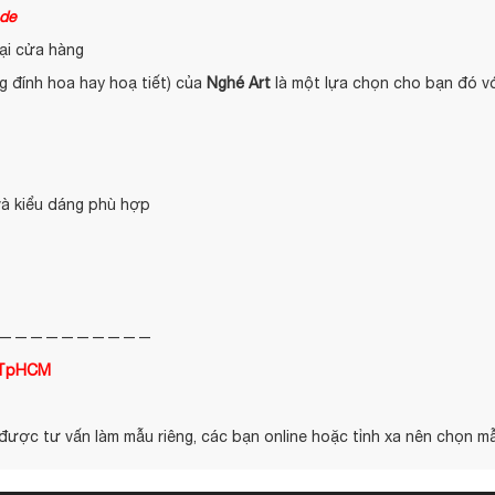
ade
ại cửa hàng
ng đính hoa hay hoạ tiết) của
Nghé Art
là một lựa chọn cho bạn đó vo
 kiểu dáng phù hợp
——————————
, TpHCM
được tư vấn làm mẫu riêng, các bạn online hoặc tỉnh xa nên chọn mẫ