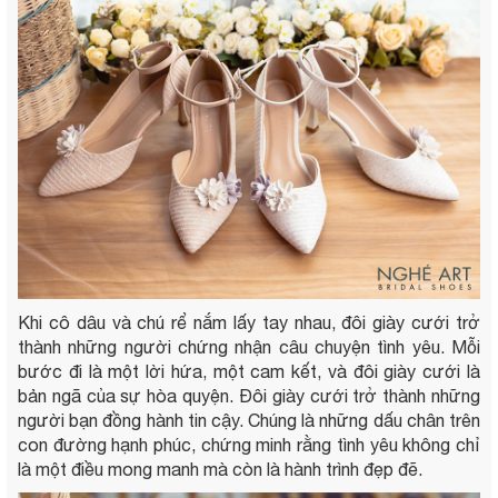
Khi cô dâu và chú rể nắm lấy tay nhau, đôi giày cưới trở
thành những người chứng nhận câu chuyện tình yêu. Mỗi
bước đi là một lời hứa, một cam kết, và đôi giày cưới là
bản ngã của sự hòa quyện. Đôi giày cưới trở thành những
người bạn đồng hành tin cậy. Chúng là những dấu chân trên
con đường hạnh phúc, chứng minh rằng tình yêu không chỉ
là một điều mong manh mà còn là hành trình đẹp đẽ.