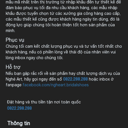
mẫu mã nhất trên thị trường từ nhập khẩu đến tự thiết kế để
đảm bảo phục vụ tối đa nhu cầu khách hàng, các mẫu nhập
khẩu được tuyển chọn từ các xưởng gia công hàng cao cấp,
các mẫu thiết kế cũng được khách hàng ngày tin dùng, đó là
động lực giúp chúng tôi hoàn thiện tốt hơn sản phẩm của
mình.
Phục vụ
Chúng tối cam kết chất lượng phục vụ và tư vấn tốt nhất cho
khách hàng, nếu có phiền lòng về thái độ của nhân viên vui
lòng inbox ngay cho chúng tôi.
Hỗ trợ
Nếu bạn gặp rắc rối về sản phẩm hay chất lượng dịch vụ của
Nghé Art, hãy gọi ngay đến số
0822.288.288
hoặc inbox ở
fanpage
facebook.com/ngheart.bridalshoes
Đặt hàng và thu tiền tận nơi toàn quốc
0822.288.288
Thông tin