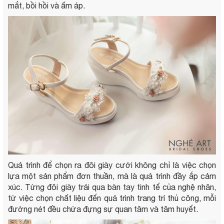
mắt, bồi hồi và ấm áp.
Quá trình để chọn ra đôi giày cưới không chỉ là việc chọn
lựa một sản phẩm đơn thuần, mà là quá trình đầy ắp cảm
xúc. Từng đôi giày trải qua bàn tay tinh tế của nghệ nhân,
từ việc chọn chất liệu đến quá trình trang trí thủ công, mỗi
đường nét đều chứa đựng sự quan tâm và tâm huyết.