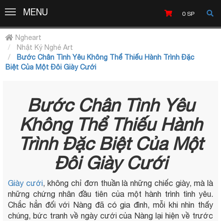
MENU
MENU
0
SP
Ngheart
Nhật Ký Nghé Art
Bước Chân Tình Yêu Không Thể Thiếu Hành Trình Đặc
Biệt Của Một Đôi Giày Cưới
Bước Chân Tình Yêu
Không Thể Thiếu Hành
Trình Đặc Biệt Của Một
Đôi Giày Cưới
Giày cưới
, không chỉ đơn thuần là những chiếc giày, mà là
những chứng nhân đầu tiên của một hành trình tình yêu.
Chắc hẳn đối với Nàng đã có gia đình, mỗi khi nhìn thấy
chúng, bức tranh về ngày cưới của Nàng lại hiện về trước