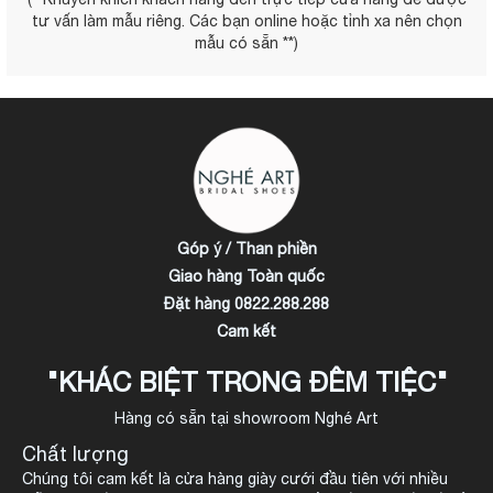
tư vấn làm mẫu riêng. Các bạn online hoặc tỉnh xa nên chọn
mẫu có sẵn **)
Góp ý / Than phiền
Giao hàng Toàn quốc
Đặt hàng 0822.288.288
Cam kết
"KHÁC BIỆT TRONG ĐÊM TIỆC"
Hàng có sẵn tại showroom Nghé Art
Chất lượng
Chúng tôi cam kết là cửa hàng giày cưới đầu tiên với nhiều