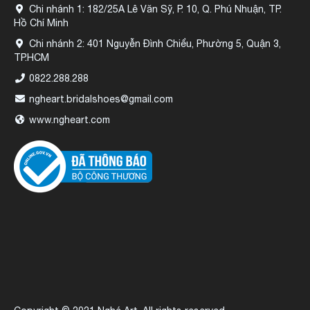
Chi nhánh 1: 182/25A Lê Văn Sỹ, P. 10, Q. Phú Nhuận, TP.
Hồ Chí Minh
Chi nhánh 2: 401 Nguyễn Đình Chiểu, Phường 5, Quận 3,
TP.HCM
0822.288.288
ngheart.bridalshoes@gmail.com
www.ngheart.com