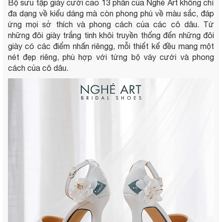
Bộ sưu tập giày cưới cao 13 phân của Nghé Art không chỉ
đa dạng về kiểu dáng mà còn phong phú về màu sắc, đáp
ứng mọi sở thích và phong cách của các cô dâu. Từ
những đôi giày trắng tinh khôi truyền thống đến những đôi
giày có các điểm nhấn riêngg, mỗi thiết kế đều mang một
nét đẹp riêng, phù hợp với từng bộ váy cưới và phong
cách của cô dâu.