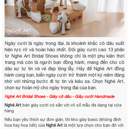
Ngày cưới là ngày trọng đại, là khoảnh khắc cô dâu xuất
hiện rực rỡ và hoàn hảo nhất. Đôi giày cưới cao 13 phân
từ Nghé Art Bridal Shoes không chỉ là một phụ kiện thời
trang mà còn là người bạn đồng hành, mang đến cho cô
dâu sự tự tin và vẻ đẹp lộng lẫy. Hãy để Nghé Art đồng
hành cùng bạn, biến ngày cưới trở thành một kỷ niệm đáng
nhớ với những bước đi tự tin và kiêu sa. Chọn Nghé Art,
chọn sự hoàn mỹ cho ngày trọng đại của bạn.
Nghé Art Bridal Shoes - Giày cô dâu - Giày cưới Handmade
Nghé Art
bán giày cưới có sẵn với vô số mẫu đa dạng tại cửa
hàng
Nếu bạn yêu thích sự đơn giản, thì kho giày basic (không đính
hoa hay hoạ tiết) của
Nghé Art
là một lựa chọn cho bạn đó với