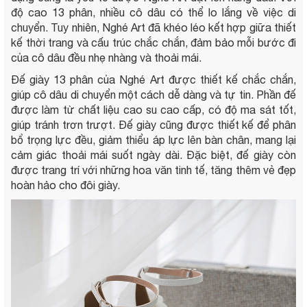
độ cao 13 phân, nhiều cô dâu có thể lo lắng về việc di
chuyển. Tuy nhiên, Nghé Art đã khéo léo kết hợp giữa thiết
kế thời trang và cấu trúc chắc chắn, đảm bảo mỗi bước đi
của cô dâu đều nhẹ nhàng và thoải mái.
Đế giày 13 phân của Nghé Art được thiết kế chắc chắn,
giúp cô dâu di chuyển một cách dễ dàng và tự tin. Phần đế
được làm từ chất liệu cao su cao cấp, có độ ma sát tốt,
giúp tránh trơn trượt. Đế giày cũng được thiết kế để phân
bổ trọng lực đều, giảm thiểu áp lực lên bàn chân, mang lại
cảm giác thoải mái suốt ngày dài. Đặc biệt, đế giày còn
được trang trí với những hoa văn tinh tế, tăng thêm vẻ đẹp
hoàn hảo cho đôi giày.