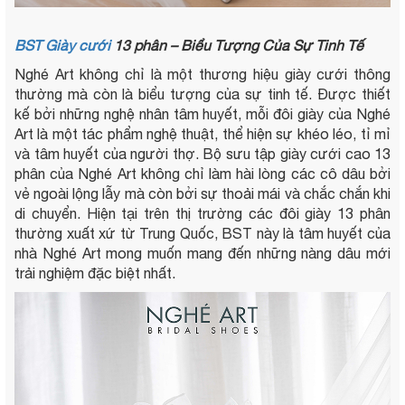
BST Giày cưới
13 phân – Biểu Tượng Của Sự Tinh Tế
Nghé Art không chỉ là một thương hiệu giày cưới thông
thường mà còn là biểu tượng của sự tinh tế. Được thiết
kế bởi những nghệ nhân tâm huyết, mỗi đôi giày của Nghé
Art là một tác phẩm nghệ thuật, thể hiện sự khéo léo, tỉ mỉ
và tâm huyết của người thợ. Bộ sưu tập giày cưới cao 13
phân của Nghé Art không chỉ làm hài lòng các cô dâu bởi
vẻ ngoài lộng lẫy mà còn bởi sự thoải mái và chắc chắn khi
di chuyển. Hiện tại trên thị trường các đôi giày 13 phân
thường xuất xứ từ Trung Quốc, BST này là tâm huyết của
nhà Nghé Art mong muốn mang đến những nàng dâu mới
trải nghiệm đặc biệt nhất.