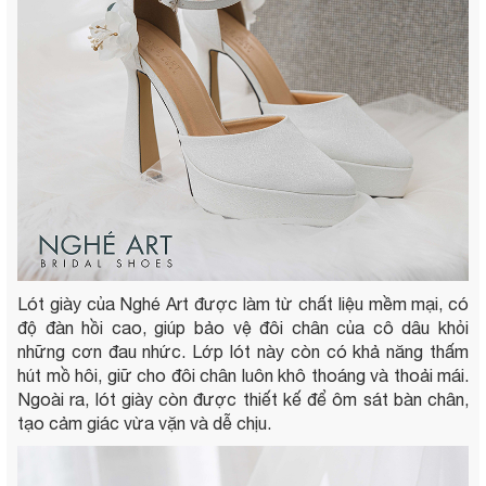
Lót giày của Nghé Art được làm từ chất liệu mềm mại, có
độ đàn hồi cao, giúp bảo vệ đôi chân của cô dâu khỏi
những cơn đau nhức. Lớp lót này còn có khả năng thấm
hút mồ hôi, giữ cho đôi chân luôn khô thoáng và thoải mái.
Ngoài ra, lót giày còn được thiết kế để ôm sát bàn chân,
tạo cảm giác vừa vặn và dễ chịu.