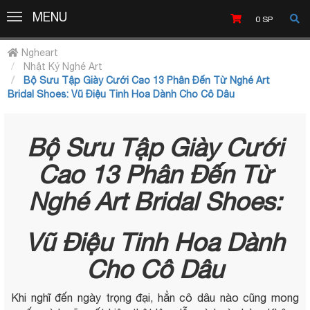
MENU
MENU
0
SP
Ngheart
Nhật Ký Nghé Art
Bộ Sưu Tập Giày Cưới Cao 13 Phân Đến Từ Nghé Art
Bridal Shoes: Vũ Điệu Tinh Hoa Dành Cho Cô Dâu
Bộ Sưu Tập Giày Cưới
Cao 13 Phân Đến Từ
Nghé Art Bridal Shoes:
Vũ Điệu Tinh Hoa Dành
Cho Cô Dâu
Khi nghĩ đến ngày trọng đại, hẳn cô dâu nào cũng mong