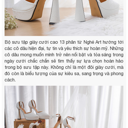
Bộ sưu tập giày cưới cao 13 phân từ Nghé Art hướng tới
các cô dâu hiện đại, tự tin và yêu thích sự hoàn mỹ. Những
cô dâu mong muốn mình trở nên nổi bật và tỏa sáng trong
ngày cưới chắc chắn sẽ tìm thấy sự lựa chọn hoàn hảo
trong bộ sưu tập này. Không chỉ là một đôi giày cưới, mà
đó còn là biểu tượng của sự kiêu sa, sang trọng và phong
cách.