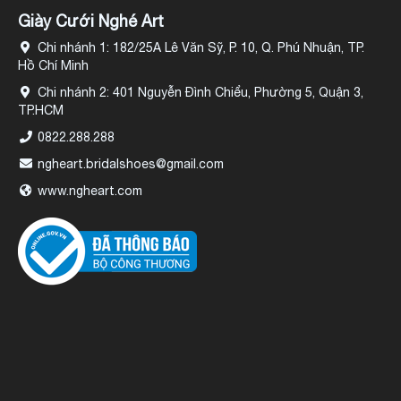
Giày Cưới Nghé Art
Chi nhánh 1: 182/25A Lê Văn Sỹ, P. 10, Q. Phú Nhuận, TP.
Hồ Chí Minh
Chi nhánh 2: 401 Nguyễn Đình Chiểu, Phường 5, Quận 3,
TP.HCM
0822.288.288
ngheart.bridalshoes@gmail.com
www.ngheart.com