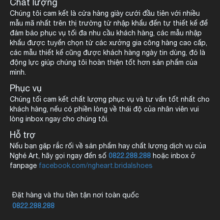
Chất lượng
Chúng tôi cam kết là cửa hàng giày cưới đầu tiên với nhiều
mẫu mã nhất trên thị trường từ nhập khẩu đến tự thiết kế để
đảm bảo phục vụ tối đa nhu cầu khách hàng, các mẫu nhập
khẩu được tuyển chọn từ các xưởng gia công hàng cao cấp,
các mẫu thiết kế cũng được khách hàng ngày tin dùng, đó là
động lực giúp chúng tôi hoàn thiện tốt hơn sản phẩm của
mình.
Phục vụ
Chúng tối cam kết chất lượng phục vụ và tư vấn tốt nhất cho
khách hàng, nếu có phiền lòng về thái độ của nhân viên vui
lòng inbox ngay cho chúng tôi.
Hỗ trợ
Nếu bạn gặp rắc rối về sản phẩm hay chất lượng dịch vụ của
Nghé Art, hãy gọi ngay đến số
0822.288.288
hoặc inbox ở
fanpage
facebook.com/ngheart.bridalshoes
Đặt hàng và thu tiền tận nơi toàn quốc
0822.288.288