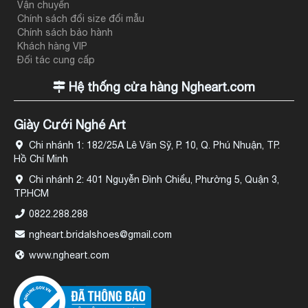
Vận chuyển
Chính sách đổi size đổi mẫu
Chính sách bảo hành
Khách hàng VIP
Đối tác cung cấp
Hệ thống cửa hàng Ngheart.com
Giày Cưới Nghé Art
Chi nhánh 1: 182/25A Lê Văn Sỹ, P. 10, Q. Phú Nhuận, TP.
Hồ Chí Minh
Chi nhánh 2: 401 Nguyễn Đình Chiểu, Phường 5, Quận 3,
TP.HCM
0822.288.288
ngheart.bridalshoes@gmail.com
www.ngheart.com