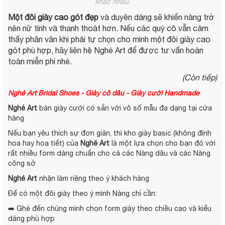
khác nhau.
Một đôi giày cao gót đẹp
và duyên dáng sẽ khiến nàng trở
nên nữ tính và thanh thoát hơn. Nếu các quý cô vẫn cảm
thấy phân vân khi phải tự chọn cho mình một đôi giày cao
gót phù hợp, hãy liên hệ Nghé Art để được tư vấn hoàn
toàn miễn phí nhé.
(Còn tiếp)
Nghé Art Bridal Shoes - Giày cô dâu - Giày cưới Handmade
Nghé Art
bán giày cưới có sẵn với vô số mẫu đa dạng tại cửa
hàng
Nếu bạn yêu thích sự đơn giản, thì kho giày basic (không đính
hoa hay hoạ tiết) của
Nghé Art
là một lựa chọn cho bạn đó với
rất nhiều form dáng chuẩn cho cả các Nàng dâu và các Nàng
công sở
Nghé Art
nhận làm riêng theo ý khách hàng
Để có một đôi giày theo ý mình Nàng chỉ cần:
➡️ Ghé đến chúng mình chọn form giày theo chiều cao và kiểu
dáng phù hợp