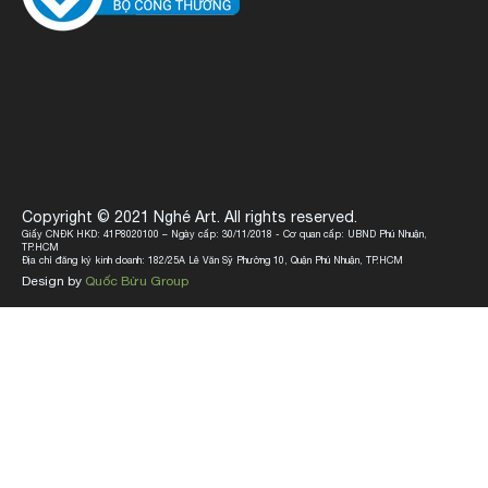
Copyright © 2021 Nghé Art. All rights reserved.
Giấy CNĐK HKD: 41P8020100 – Ngày cấp: 30/11/2018 - Cơ quan cấp: UBND Phú Nhuận,
TP.HCM
Địa chỉ đăng ký kinh doanh: 182/25A Lê Văn Sỹ Phường 10, Quận Phú Nhuận, TP.HCM
Design by
Quốc Bửu Group