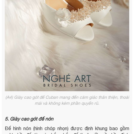
(A4) Giày cao gót đế Cuban mang đến cảm giác thân thiện, thoải
mái và không kém phần quyến rũ.
5. Giày cao gót đế nón
Đế hình nón (hình chóp nhọn) được định khung bao gồm