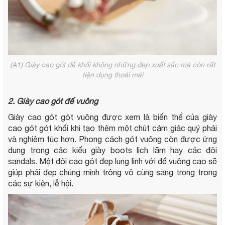
(A1) Giày cao gót đế khối không những đẹp xuất sắc mà còn rất
tiện dụng thoải mái
2. Giày cao gót đế vuông
Giày cao gót gót vuông được xem là biến thể của giày
cao gót gót khối khi tạo thêm một chút cảm giác quý phái
và nghiêm túc hơn. Phong cách gót vuông còn được ứng
dụng trong các kiểu giày boots lịch lãm hay các đôi
sandals. Một đôi cao gót đẹp lung linh với đế vuông cao sẽ
giúp phái đẹp chúng mình trông vô cùng sang trọng trong
các sự kiện, lễ hội.