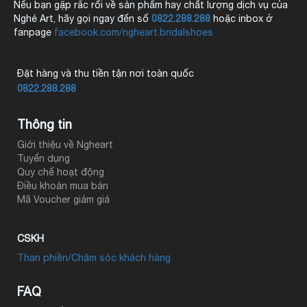
Nếu bạn gặp rắc rối về sản phẩm hay chất lượng dịch vụ của
Nghé Art, hãy gọi ngay đến số
0822.288.288
hoặc inbox ở
fanpage
facebook.com/ngheart.bridalshoes
Đặt hàng và thu tiền tận nơi toàn quốc
0822.288.288
Thông tin
Giới thiệu về Ngheart
Tuyển dụng
Quy chế hoạt động
Điều khoản mua bán
Mã Voucher giảm giá
CSKH
Than phiền/Chăm sóc khách hàng
FAQ