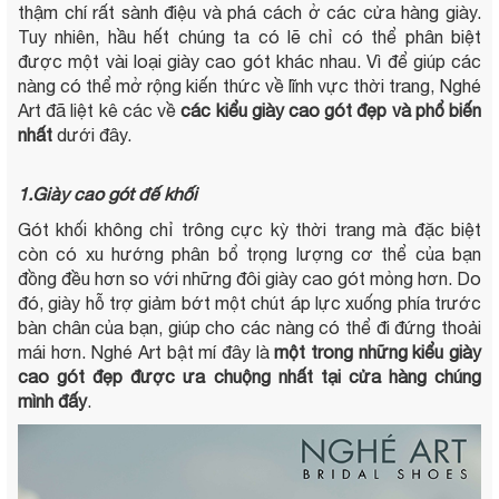
thậm chí rất sành điệu và phá cách ở các cửa hàng giày.
Tuy nhiên, hầu hết chúng ta có lẽ chỉ có thể phân biệt
được một vài loại giày cao gót khác nhau. Vì để giúp các
nàng có thể mở rộng kiến thức về lĩnh vực thời trang, Nghé
Art đã liệt kê các về
các kiểu giày cao gót đẹp và phổ biến
nhất
dưới đây.
1.Giày cao gót đế khối
Gót khối không chỉ trông cực kỳ thời trang mà đặc biệt
còn có xu hướng phân bổ trọng lượng cơ thể của bạn
đồng đều hơn so với những đôi giày cao gót mỏng hơn. Do
đó, giày hỗ trợ giảm bớt một chút áp lực xuống phía trước
bàn chân của bạn, giúp cho các nàng có thể đi đứng thoải
mái hơn. Nghé Art bật mí đây là
một trong những kiểu giày
cao gót đẹp được ưa chuộng nhất tại cửa hàng chúng
mình đấy
.